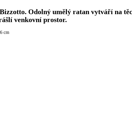
Bizzotto. Odolný umělý ratan vytváří na těc
rášlí venkovní prostor.
36 cm