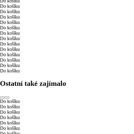
Do košíku
Do košíku
Do košíku
Do košíku
Do košíku
Do košíku
Do košíku
Do košíku
Do košíku
Do košíku
Do košíku
Do košíku
Do košíku
Do košíku
Ostatní také zajímalo
Do košíku
Do košíku
Do košíku
Do košíku
Do košíku
Do košíku
Do košíku