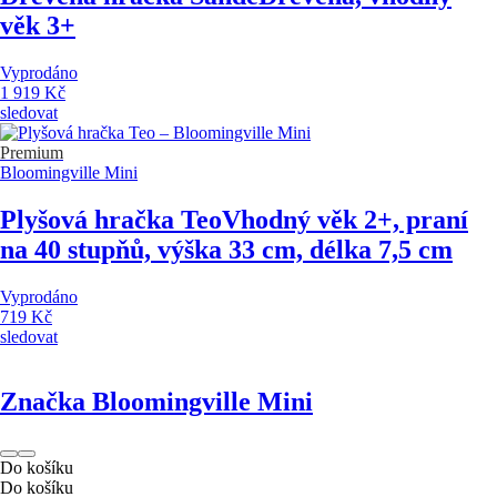
věk 3+
Vyprodáno
1 919 Kč
sledovat
Premium
Bloomingville Mini
Plyšová hračka Teo
Vhodný věk 2+, praní
na 40 stupňů, výška 33 cm, délka 7,5 cm
Vyprodáno
719 Kč
sledovat
Značka Bloomingville Mini
Do košíku
Do košíku