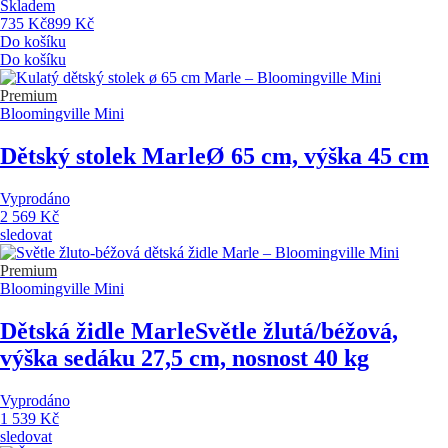
Skladem
735 Kč
899 Kč
Do košíku
Do košíku
Premium
Bloomingville Mini
Dětský stolek Marle
Ø 65 cm, výška 45 cm
Vyprodáno
2 569 Kč
sledovat
Premium
Bloomingville Mini
Dětská židle Marle
Světle žlutá/béžová,
výška sedáku 27,5 cm, nosnost 40 kg
Vyprodáno
1 539 Kč
sledovat