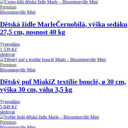
Premium
Bloomingville Mini
Dětská židle Marle
Černobílá, výška sedáku
27,5 cm, nosnost 40 kg
Vyprodáno
1 539 Kč
sledovat
Premium
Bloomingville Mini
Dětský puf Miaki
Z textilie bouclé, ø 30 cm,
výška 30 cm, váha 3,5 kg
Vyprodáno
5 849 Kč
sledovat
Premium
Bloomingville Mini