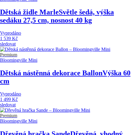
Dětská židle Marle
Světle šedá, výška
sedáku 27,5 cm, nosnost 40 kg
Vyprodáno
1 539 Kč
sledovat
Premium
Bloomingville Mini
Dětská nástěnná dekorace Ballon
Výška 60
cm
Vyprodáno
1 499 Kč
sledovat
Premium
Bloomingville Mini
Dřevěná hračka Sande
Dřevěná, vhodný