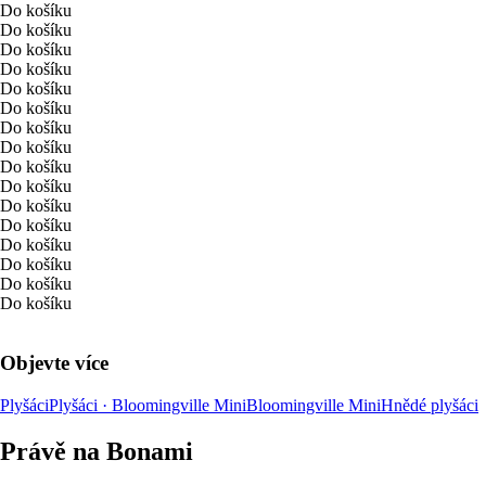
Do košíku
Do košíku
Do košíku
Do košíku
Do košíku
Do košíku
Do košíku
Do košíku
Do košíku
Do košíku
Do košíku
Do košíku
Do košíku
Do košíku
Do košíku
Do košíku
Objevte více
Plyšáci
Plyšáci · Bloomingville Mini
Bloomingville Mini
Hnědé plyšáci
Právě na Bonami