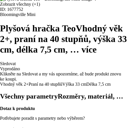
Zobrazit všechny
(+1)
ID: 1677752
Bloomingville Mini
Plyšová hračka Teo
Vhodný věk
2+, praní na 40 stupňů, výška 33
cm, délka 7,5 cm
, …
více
Sledovat
Vyprodáno
Klikněte na Sledovat a my vás upozorníme, až bude produkt znovu
ke koupi.
Vhodný věk 2+
Praní na 40 stupňů
Výška 33 cm
Délka 7,5 cm
Všechny parametry
Rozměry, materiál, …
Dotaz k produktu
Potřebujete poradit s parametry nebo výběrem?