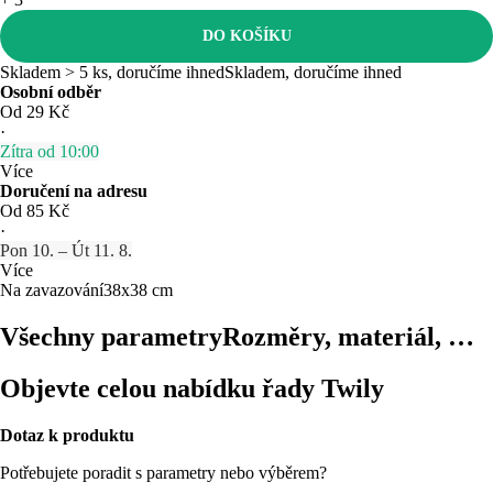
DO KOŠÍKU
Skladem > 5 ks, doručíme ihned
Skladem, doručíme ihned
Osobní odběr
Od 29 Kč
·
Zítra od 10:00
Více
Doručení na adresu
Od 85 Kč
·
Pon 10. – Út 11. 8.
Více
Na zavazování
38x38 cm
Všechny parametry
Rozměry, materiál, …
Objevte celou nabídku řady Twily
Dotaz k produktu
Potřebujete poradit s parametry nebo výběrem?