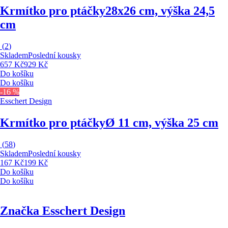
Krmítko pro ptáčky
28x26 cm, výška 24,5
cm
(
2
)
Skladem
Poslední kousky
657 Kč
929 Kč
Do košíku
Do košíku
-16 %
Esschert Design
Krmítko pro ptáčky
Ø 11 cm, výška 25 cm
(
58
)
Skladem
Poslední kousky
167 Kč
199 Kč
Do košíku
Do košíku
Značka Esschert Design