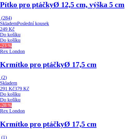
Pítko pro ptáčky
Ø 12,5 cm, výška 5 cm
(
284
)
Skladem
Poslední kousek
249 Kč
Do košíku
Do košíku
-23 %
Rex London
Krmítko pro ptáčky
Ø 17,5 cm
(
2
)
Skladem
291 Kč
379 Kč
Do košíku
Do košíku
-28 %
Rex London
Krmítko pro ptáčky
Ø 17,5 cm
(
1
)