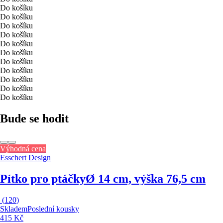
Do košíku
Do košíku
Do košíku
Do košíku
Do košíku
Do košíku
Do košíku
Do košíku
Do košíku
Do košíku
Do košíku
Bude se hodit
Výhodná cena
Esschert Design
Pítko pro ptáčky
Ø 14 cm, výška 76,5 cm
(
120
)
Skladem
Poslední kousky
415 Kč