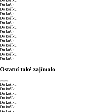
Do košíku
Do košíku
Do košíku
Do košíku
Do košíku
Do košíku
Do košíku
Do košíku
Do košíku
Do košíku
Do košíku
Do košíku
Do košíku
Do košíku
Ostatní také zajímalo
Do košíku
Do košíku
Do košíku
Do košíku
Do košíku
Do košíku
Do košíku