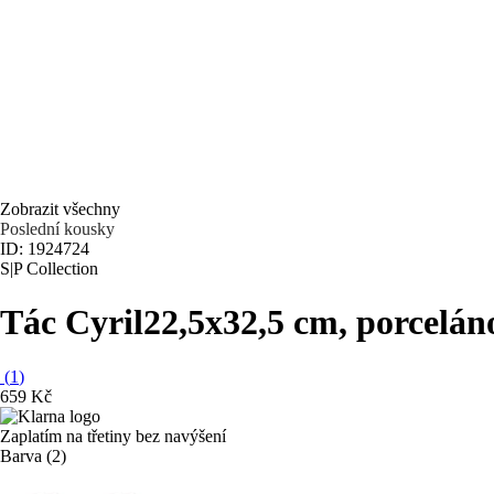
Zobrazit všechny
Poslední kousky
ID: 1924724
S|P Collection
Tác Cyril
22,5x32,5 cm, porcelán
(
1
)
659 Kč
Zaplatím na třetiny bez navýšení
Barva (2)