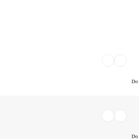
Do 
Do 