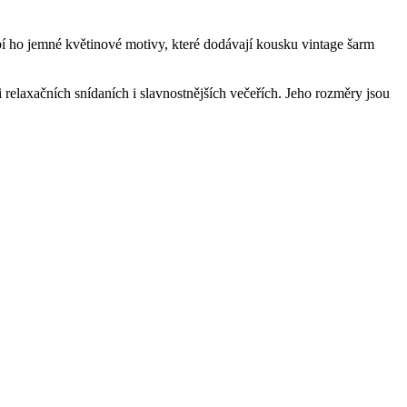
í ho jemné květinové motivy, které dodávají kousku vintage šarm
i relaxačních snídaních i slavnostnějších večeřích. Jeho rozměry jsou