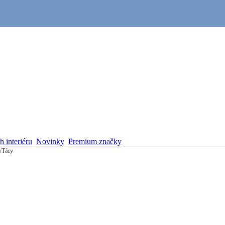
 interiéru
Novinky
Premium značky
y
Tácy