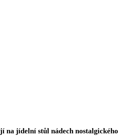
í na jídelní stůl nádech nostalgického