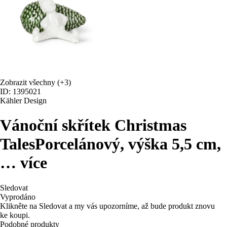
Zobrazit všechny
(+3)
ID: 1395021
Kähler Design
Vánoční skřítek Christmas
Tales
Porcelánový, výška 5,5 cm
,
…
více
Sledovat
Vyprodáno
Klikněte na Sledovat a my vás upozorníme, až bude produkt znovu
ke koupi.
Podobné produkty