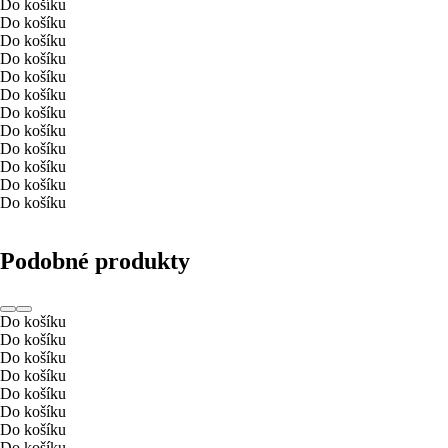
Do košíku
Do košíku
Do košíku
Do košíku
Do košíku
Do košíku
Do košíku
Do košíku
Do košíku
Do košíku
Do košíku
Do košíku
Podobné produkty
Do košíku
Do košíku
Do košíku
Do košíku
Do košíku
Do košíku
Do košíku
Do košíku