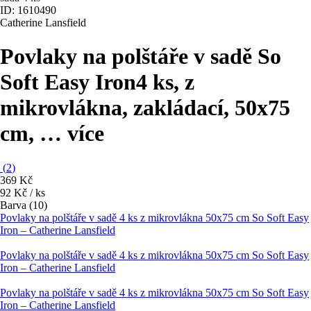
ID: 1610490
Catherine Lansfield
Povlaky na polštáře v sadě So
Soft Easy Iron
4 ks, z
mikrovlákna, zakládací, 50x75
cm
, …
více
(
2
)
369 Kč
92 Kč / ks
Barva (10)
Povlaky na polštáře v sadě 4 ks z mikrovlákna 50x75 cm So Soft Easy
Iron – Catherine Lansfield
Povlaky na polštáře v sadě 4 ks z mikrovlákna 50x75 cm So Soft Easy
Iron – Catherine Lansfield
Povlaky na polštáře v sadě 4 ks z mikrovlákna 50x75 cm So Soft Easy
Iron – Catherine Lansfield