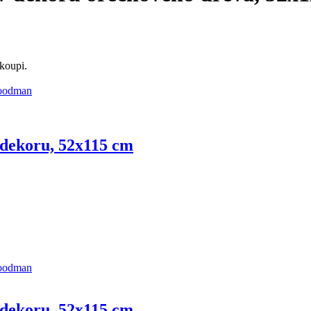
koupi.
dekoru, 52x115 cm
dekoru, 52x115 cm