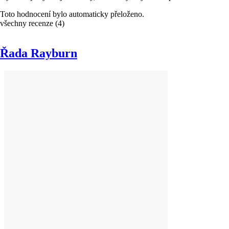
Toto hodnocení bylo automaticky přeloženo.
všechny recenze
(
4
)
Řada Rayburn