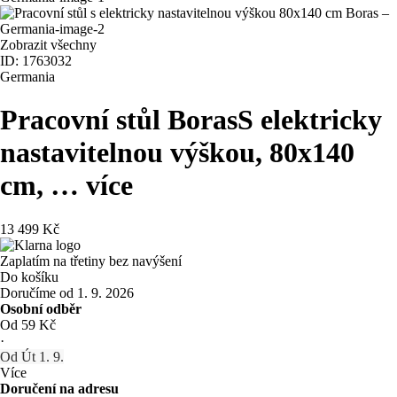
Zobrazit všechny
ID: 1763032
Germania
Pracovní stůl Boras
S elektricky
nastavitelnou výškou, 80x140
cm
, …
více
13 499 Kč
Zaplatím na třetiny bez navýšení
Do košíku
Doručíme od 1. 9. 2026
Osobní odběr
Od 59 Kč
·
Od Út 1. 9.
Více
Doručení na adresu