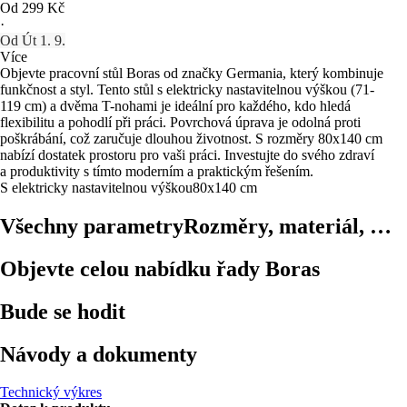
Od 299 Kč
·
Od Út 1. 9.
Více
Objevte pracovní stůl Boras od značky Germania, který kombinuje
funkčnost a styl. Tento stůl s elektricky nastavitelnou výškou (71-
119 cm) a dvěma T-nohami je ideální pro každého, kdo hledá
flexibilitu a pohodlí při práci. Povrchová úprava je odolná proti
poškrábání, což zaručuje dlouhou životnost. S rozměry 80x140 cm
nabízí dostatek prostoru pro vaši práci. Investujte do svého zdraví
a produktivity s tímto moderním a praktickým řešením.
S elektricky nastavitelnou výškou
80x140 cm
Všechny parametry
Rozměry, materiál, …
Objevte celou nabídku řady Boras
Bude se hodit
Návody a dokumenty
Technický výkres