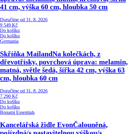
41 cm, výška 60 cm, hloubka 50 cm
Doručíme od 31. 8. 2026
9 549 Kč
Do košíku
Do košíku
Germania
Skříňka Mailand
Na kolečkách, z
dřevotřísky, povrchová úprava: melamin,
matná, světle šedá, šířka 42 cm, výška 63
cm, hloubka 60 cm
Doručíme od 31. 8. 2026
7 290 Kč
Do košíku
Do košíku
Bonami Essentials
Kancelářská židle Evon
Čalouněná,
pojízdná/s nastavitelnou výškou/s