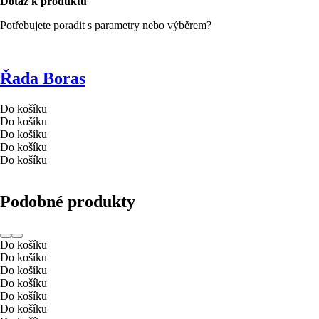
Dotaz k produktu
Potřebujete poradit s parametry nebo výběrem?
Řada Boras
Do košíku
Do košíku
Do košíku
Do košíku
Do košíku
Podobné produkty
Do košíku
Do košíku
Do košíku
Do košíku
Do košíku
Do košíku