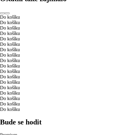
Do košíku
Do košíku
Do košíku
Do košíku
Do košíku
Do košíku
Do košíku
Do košíku
Do košíku
Do košíku
Do košíku
Do košíku
Do košíku
Do košíku
Do košíku
Do košíku
Do košíku
Do košíku
Bude se hodit
Premium