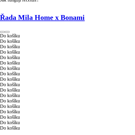
Řada Mila Home x Bonami
Do košíku
Do košíku
Do košíku
Do košíku
Do košíku
Do košíku
Do košíku
Do košíku
Do košíku
Do košíku
Do košíku
Do košíku
Do košíku
Do košíku
Do košíku
Do košíku
Do košíku
Do košíku