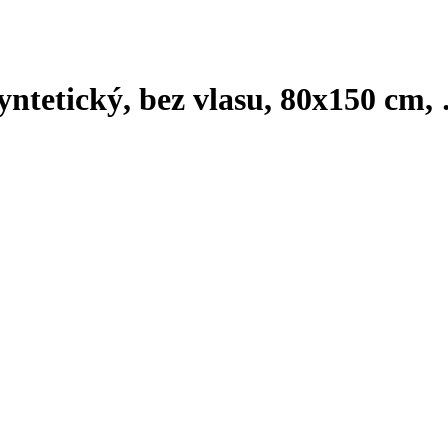
syntetický, bez vlasu, 80x150 cm
,