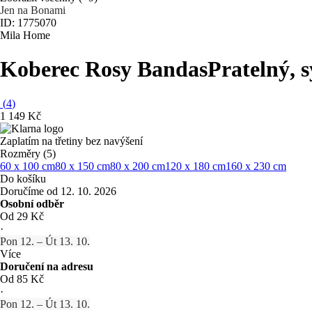
Jen na Bonami
ID: 1775070
Mila Home
Koberec Rosy Bandas
Pratelný, 
(
4
)
1 149 Kč
Zaplatím na třetiny bez navýšení
Rozměry (5)
60 x 100 cm
80 x 150 cm
80 x 200 cm
120 x 180 cm
160 x 230 cm
Do košíku
Doručíme od 12. 10. 2026
Osobní odběr
Od 29 Kč
·
Pon 12. – Út 13. 10.
Více
Doručení na adresu
Od 85 Kč
·
Pon 12. – Út 13. 10.