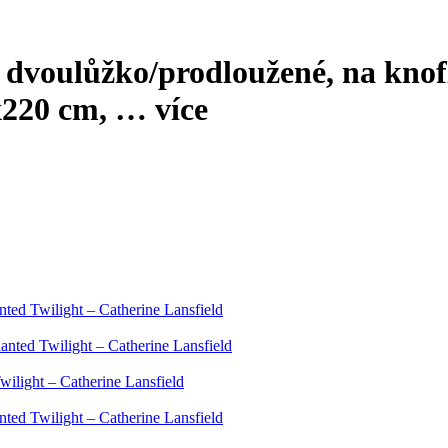
 dvoulůžko/prodloužené, na knofl
x220 cm
, …
více
ed Twilight – Catherine Lansfield
nted Twilight – Catherine Lansfield
ilight – Catherine Lansfield
ed Twilight – Catherine Lansfield