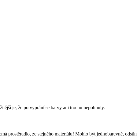
tější je, že po vyprání se barvy ani trochu nepohnuly.
 nemá prostěradlo, ze stejného materiálu! Mohlo být jednobarevné, odstín