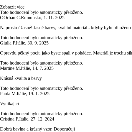
Zobrazit více
Toto hodnocení bylo automaticky přeloženo.
O
Orban C.
Rumunsko
,
1. 11. 2025
Naprosto úžasné! Jasné barvy, kvalitní materiál - kdyby bylo přiloženo 
Toto hodnocení bylo automaticky přeloženo.
Giulia P.
Itálie
,
30. 9. 2025
Opravdu pěkný pocit, jako byste spali v pohádce. Materiál je trochu sil
Toto hodnocení bylo automaticky přeloženo.
Martine M.
Itálie
,
14. 7. 2025
Krásná kvalita a barvy
Toto hodnocení bylo automaticky přeloženo.
Paola M.
Itálie
,
19. 1. 2025
Vynikající
Toto hodnocení bylo automaticky přeloženo.
Cristina F.
Itálie
,
27. 12. 2024
Dobrá bavlna a krásný vzor. Doporučuji