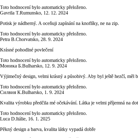
Toto hodnocení bylo automaticky přeloženo.
Gavrila T.
Rumunsko
,
12. 12. 2024
Potisk je nádherný. A oceňuji zapínání na knoflíky, ne na zip.
Toto hodnocení bylo automaticky přeloženo.
Petra B.
Chorvatsko
,
28. 9. 2024
Krásné pohodlné povlečení
Toto hodnocení bylo automaticky přeloženo.
Моника Б.
Bulharsko
,
12. 9. 2024
Výjimečný design, velmi krásný a působivý. Aby byl ještě hezčí, měl b
Toto hodnocení bylo automaticky přeloženo.
Силвия К.
Bulharsko
,
1. 9. 2024
Kvalita výrobku předčila mé očekávání. Látka je velmi příjemná na dot
Toto hodnocení bylo automaticky přeloženo.
Luca D.
Itálie
,
16. 1. 2025
Pěkný design a barva, kvalita látky vypadá dobře