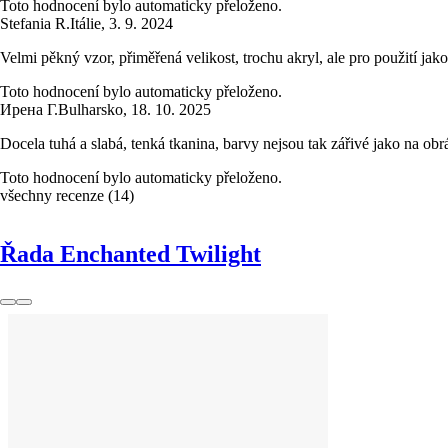
Toto hodnocení bylo automaticky přeloženo.
Stefania R.
Itálie
,
3. 9. 2024
Velmi pěkný vzor, přiměřená velikost, trochu akryl, ale pro použití jako
Toto hodnocení bylo automaticky přeloženo.
Ирена Г.
Bulharsko
,
18. 10. 2025
Docela tuhá a slabá, tenká tkanina, barvy nejsou tak zářivé jako na obr
Toto hodnocení bylo automaticky přeloženo.
všechny recenze
(
14
)
Řada Enchanted Twilight