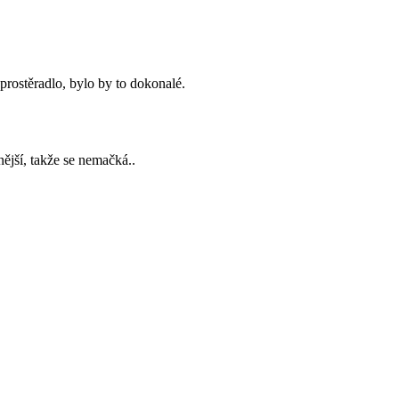
prostěradlo, bylo by to dokonalé.
nější, takže se nemačká..