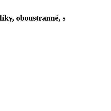
íky, oboustranné, s