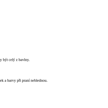
y být celý z bavlny.
ek a barvy při praní neblednou.