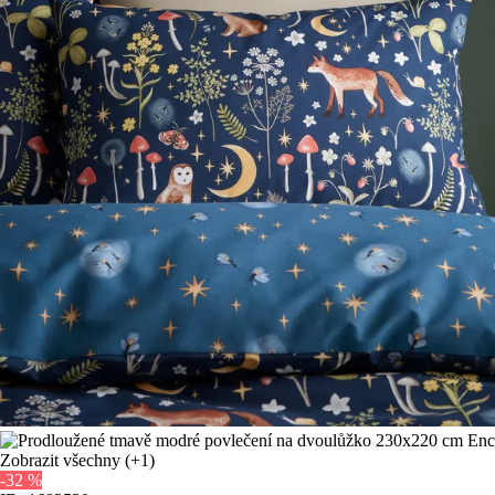
Zobrazit všechny
(+1)
-32 %