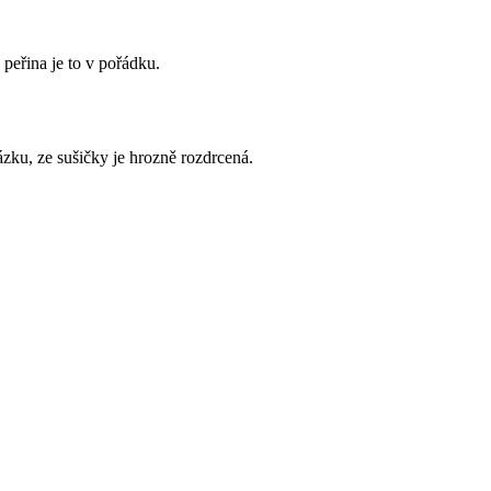
 peřina je to v pořádku.
ázku, ze sušičky je hrozně rozdrcená.