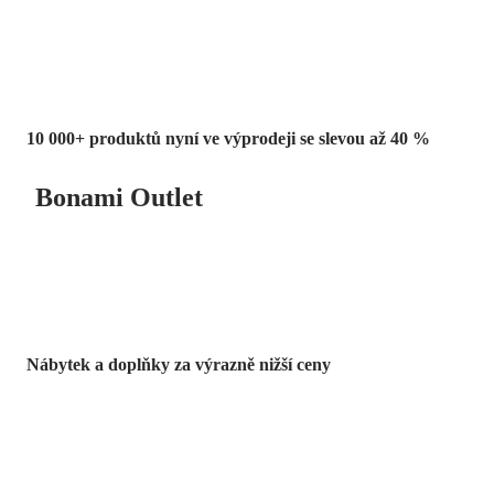
až -40 %
10 000+ produktů nyní ve výprodeji se slevou až 40 %
Bonami Outlet
Nábytek a doplňky za výrazně nižší ceny
Zahrada ve slevě