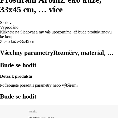
33x45 cm
, …
více
Sledovat
Vyprodáno
Klikněte na Sledovat a my vás upozorníme, až bude produkt znovu
ke koupi.
Z eko kůže
33x45 cm
Všechny parametry
Rozměry, materiál, …
Bude se hodit
Dotaz k produktu
Potřebujete poradit s parametry nebo výběrem?
Bude se hodit
Wenko