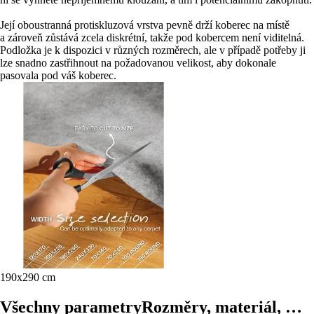
Její oboustranná protiskluzová vrstva pevně drží koberec na místě
a zároveň zůstává zcela diskrétní, takže pod kobercem není viditelná.
Podložka je k dispozici v různých rozměrech, ale v případě potřeby ji
lze snadno zastřihnout na požadovanou velikost, aby dokonale
pasovala pod váš koberec.
190x290 cm
Všechny parametry
Rozměry, materiál, …