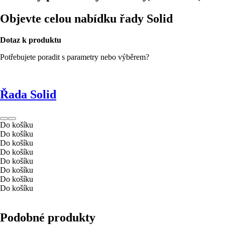
Objevte celou nabídku řady Solid
Dotaz k produktu
Potřebujete poradit s parametry nebo výběrem?
Řada Solid
Do košíku
Do košíku
Do košíku
Do košíku
Do košíku
Do košíku
Do košíku
Do košíku
Podobné produkty