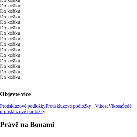
Do košíku
Do košíku
Do košíku
Do košíku
Do košíku
Do košíku
Do košíku
Do košíku
Do košíku
Do košíku
Do košíku
Do košíku
Do košíku
Do košíku
Do košíku
Objevte více
Protiskluzové podložky
Protiskluzové podložky · Vikosa
Vikosa
Šedé
protiskluzové podložky
Právě na Bonami