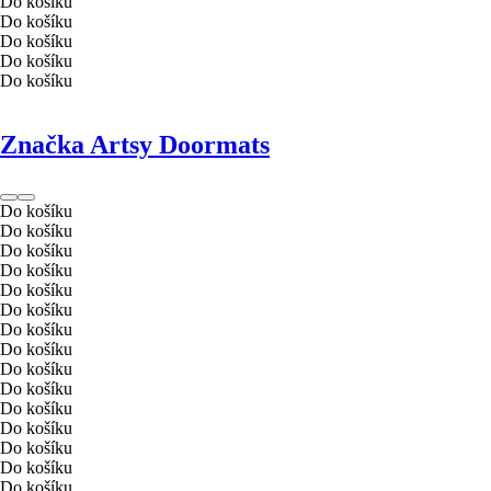
Do košíku
Do košíku
Do košíku
Do košíku
Do košíku
Značka Artsy Doormats
Do košíku
Do košíku
Do košíku
Do košíku
Do košíku
Do košíku
Do košíku
Do košíku
Do košíku
Do košíku
Do košíku
Do košíku
Do košíku
Do košíku
Do košíku