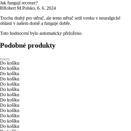
Jak fungují recenze?
R
Robert M.
Polsko
,
6. 6. 2024
Trochu drahý pro stěrač, ale tento stěrač sedí venku v neuralgické
oblasti v našem domě a funguje dobře.
Toto hodnocení bylo automaticky přeloženo.
Podobné produkty
Do košíku
Do košíku
Do košíku
Do košíku
Do košíku
Do košíku
Do košíku
Do košíku
Do košíku
Do košíku
Do košíku
Do košíku
Do košíku