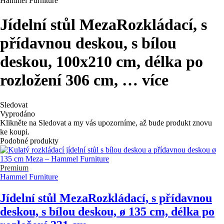
Hammel Furniture
Jídelní stůl Meza
Rozkládací, s
přídavnou deskou, s bílou
deskou, 100x210 cm, délka po
rozložení 306 cm
, …
více
Sledovat
Vyprodáno
Klikněte na Sledovat a my vás upozorníme, až bude produkt znovu
ke koupi.
Podobné produkty
Premium
Hammel Furniture
Jídelní stůl Meza
Rozkládací, s přídavnou
deskou, s bílou deskou, ø 135 cm, délka po