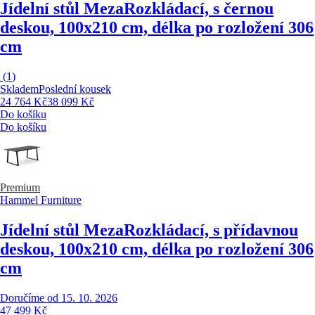
Jídelní stůl Meza
Rozkládací, s černou
deskou, 100x210 cm, délka po rozložení 306
cm
(
1
)
Skladem
Poslední kousek
24 764 Kč
38 099 Kč
Do košíku
Do košíku
Premium
Hammel Furniture
Jídelní stůl Meza
Rozkládací, s přídavnou
deskou, 100x210 cm, délka po rozložení 306
cm
Doručíme od 15. 10. 2026
47 499 Kč