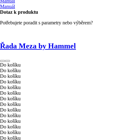
Manuál
Manuál
Dotaz k produktu
Potřebujete poradit s parametry nebo výběrem?
Řada Meza by Hammel
Do košíku
Do košíku
Do košíku
Do košíku
Do košíku
Do košíku
Do košíku
Do košíku
Do košíku
Do košíku
Do košíku
Do košíku
Do košíku
Do košíku