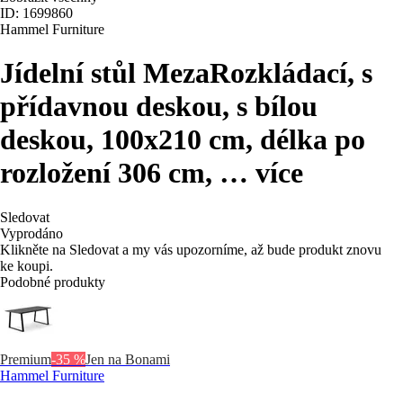
ID: 1699860
Hammel Furniture
Jídelní stůl Meza
Rozkládací, s
přídavnou deskou, s bílou
deskou, 100x210 cm, délka po
rozložení 306 cm
, …
více
Sledovat
Vyprodáno
Klikněte na Sledovat a my vás upozorníme, až bude produkt znovu
ke koupi.
Podobné produkty
Premium
-35 %
Jen na Bonami
Hammel Furniture