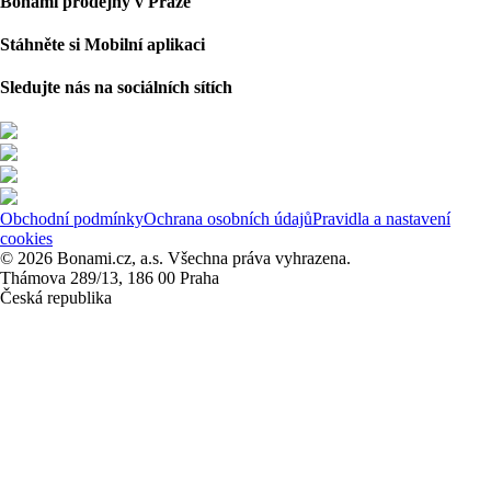
Bonami prodejny v Praze
Stáhněte si Mobilní aplikaci
Sledujte nás na sociálních sítích
Obchodní podmínky
Ochrana osobních údajů
Pravidla a nastavení
cookies
© 2026 Bonami.cz, a.s. Všechna práva vyhrazena.
Thámova 289/13, 186 00 Praha
Česká republika