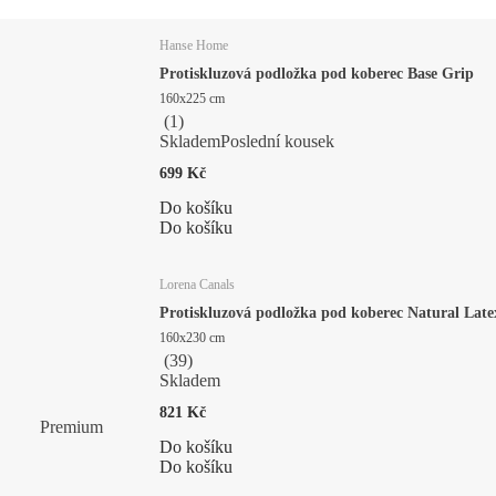
Hanse Home
Protiskluzová podložka pod koberec Base Grip
160x225 cm
(
1
)
Skladem
Poslední kousek
699 Kč
Do košíku
Do košíku
Lorena Canals
Protiskluzová podložka pod koberec Natural Late
160x230 cm
(
39
)
Skladem
821 Kč
Premium
Do košíku
Do košíku