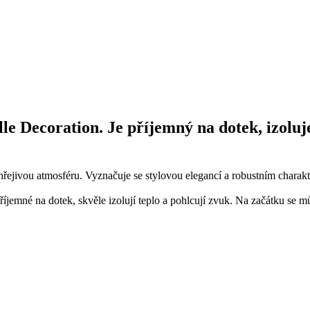
e Decoration. Je příjemný na dotek, izoluje
 hřejivou atmosféru. Vyznačuje se stylovou elegancí a robustním charak
příjemné na dotek, skvěle izolují teplo a pohlcují zvuk. Na začátku se 