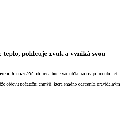
 teplo, pohlcuje zvuk a vyniká svou
terem. Je obzvláště odolný a bude vám dělat radost po mnoho let.
může objevit počáteční chmýří, které snadno odstraníte pravidelným