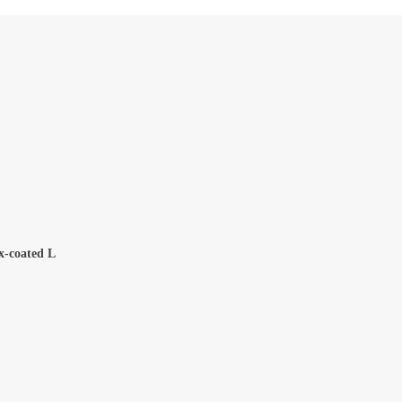
x-coated L