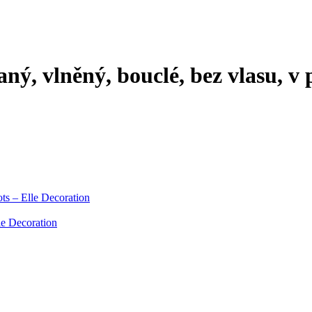
ný, vlněný, bouclé, bez vlasu, v
ts – Elle Decoration
le Decoration