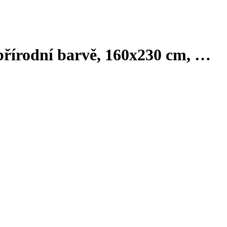
 přírodní barvě, 160x230 cm
, …