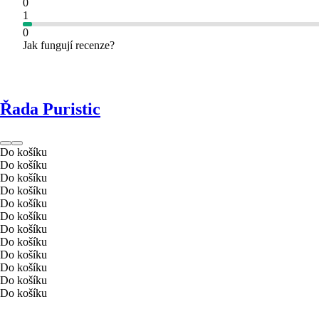
0
1
0
Jak fungují recenze?
Řada Puristic
Do košíku
Do košíku
Do košíku
Do košíku
Do košíku
Do košíku
Do košíku
Do košíku
Do košíku
Do košíku
Do košíku
Do košíku