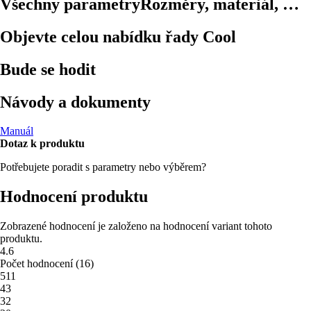
Všechny parametry
Rozměry, materiál, …
Objevte celou nabídku řady Cool
Bude se hodit
Návody a dokumenty
Manuál
Dotaz k produktu
Potřebujete poradit s parametry nebo výběrem?
Hodnocení produktu
Zobrazené hodnocení je založeno na hodnocení variant tohoto
produktu.
4.6
Počet hodnocení
(
16
)
5
11
4
3
3
2