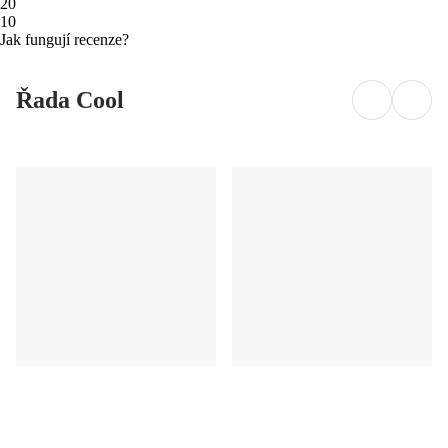
2
0
1
0
Jak fungují recenze?
Řada Cool