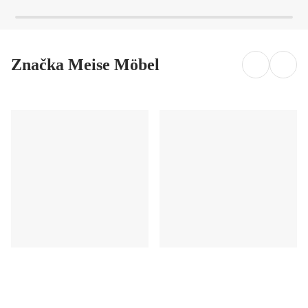
Značka Meise Möbel