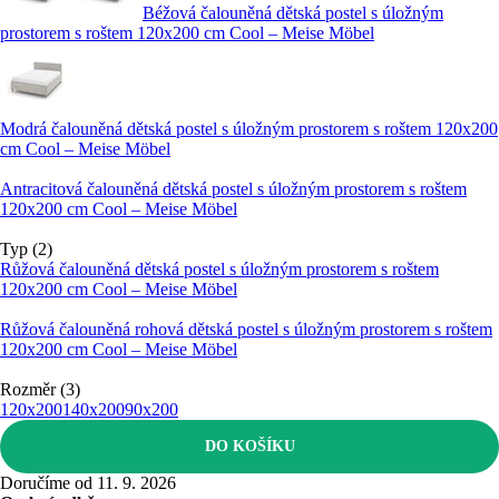
Béžová čalouněná dětská postel s úložným
prostorem s roštem 120x200 cm Cool – Meise Möbel
Modrá čalouněná dětská postel s úložným prostorem s roštem 120x200
cm Cool – Meise Möbel
Antracitová čalouněná dětská postel s úložným prostorem s roštem
120x200 cm Cool – Meise Möbel
Typ (2)
Růžová čalouněná dětská postel s úložným prostorem s roštem
120x200 cm Cool – Meise Möbel
Růžová čalouněná rohová dětská postel s úložným prostorem s roštem
120x200 cm Cool – Meise Möbel
Rozměr (3)
120x200
140x200
90x200
DO KOŠÍKU
Doručíme od 11. 9. 2026