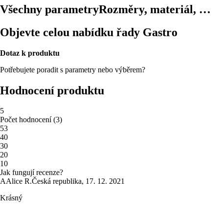
Všechny parametry
Rozměry, materiál, …
Objevte celou nabídku řady Gastro
Dotaz k produktu
Potřebujete poradit s parametry nebo výběrem?
Hodnocení produktu
5
Počet hodnocení
(
3
)
5
3
4
0
3
0
2
0
1
0
Jak fungují recenze?
A
Alice R.
Česká republika
,
17. 12. 2021
Krásný