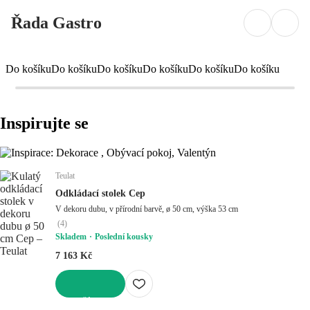
Řada Gastro
Do košíku
Do košíku
Do košíku
Do košíku
Do košíku
Do košíku
Inspirujte se
Teulat
Odkládací stolek Cep
V dekoru dubu, v přírodní barvě, ø 50 cm, výška 53 cm
(
4
)
Skladem
Poslední kousky
7 163 Kč
DO KOŠÍKU