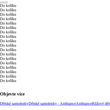
Do košíku
Do košíku
Do košíku
Do košíku
Do košíku
Do košíku
Do košíku
Do košíku
Do košíku
Do košíku
Do košíku
Do košíku
Do košíku
Do košíku
Do košíku
Do košíku
Do košíku
Do košíku
Objevte více
Dětské samolepky
Dětské samolepky · Ambiance
Ambiance
Růžové dět