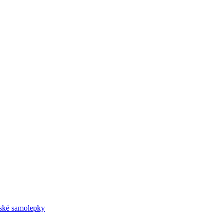
ské samolepky