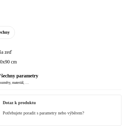
echny
a zeď
0x90 cm
šechny parametry
ozměry, materiál, …
Dotaz k produktu
Potřebujete poradit s parametry nebo výběrem?