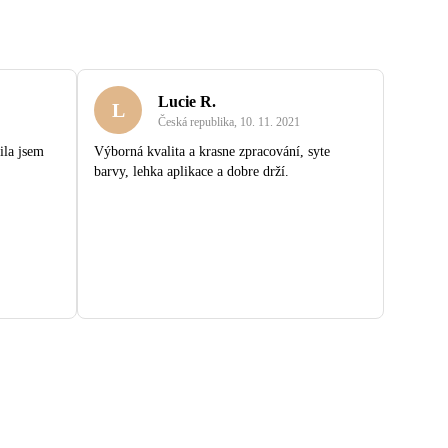
Lucie R.
L
Česká republika
,
10. 11. 2021
ila jsem
Výborná kvalita a krasne zpracování, syte
barvy, lehka aplikace a dobre drží.