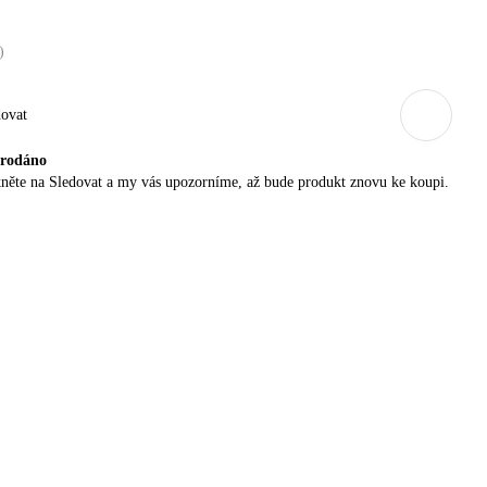
)
dovat
rodáno
něte na Sledovat a my vás upozorníme, až bude produkt znovu ke koupi.