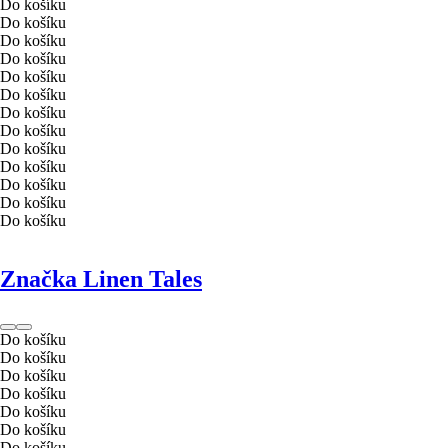
Do košíku
Do košíku
Do košíku
Do košíku
Do košíku
Do košíku
Do košíku
Do košíku
Do košíku
Do košíku
Do košíku
Do košíku
Do košíku
Značka Linen Tales
Do košíku
Do košíku
Do košíku
Do košíku
Do košíku
Do košíku
Do košíku