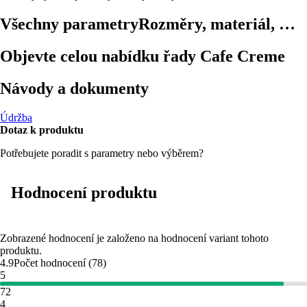
Všechny parametry
Rozměry, materiál, …
Objevte celou nabídku řady Cafe Creme
Návody a dokumenty
Údržba
Dotaz k produktu
Potřebujete poradit s parametry nebo výběrem?
Hodnocení produktu
Zobrazené hodnocení je založeno na hodnocení variant tohoto
produktu.
4.9
Počet hodnocení
(
78
)
5
72
4