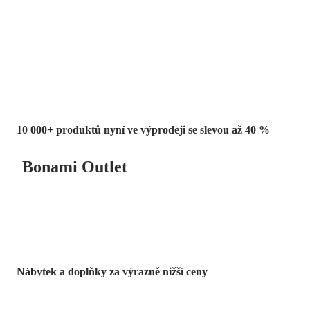
Summer Sale
až -40 %
10 000+ produktů nyní ve výprodeji se slevou až 40 %
Bonami Outlet
Nábytek a doplňky za výrazně nižší ceny
Zahrada ve slevě