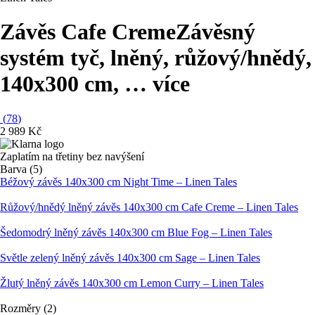
Závěs Cafe Creme
Závěsný
systém tyč, lněný, růžový/hnědý,
140x300 cm
, …
více
(
78
)
2 989 Kč
Zaplatím na třetiny bez navýšení
Barva (5)
Béžový závěs 140x300 cm Night Time – Linen Tales
Růžový/hnědý lněný závěs 140x300 cm Cafe Creme – Linen Tales
Šedomodrý lněný závěs 140x300 cm Blue Fog – Linen Tales
Světle zelený lněný závěs 140x300 cm Sage – Linen Tales
Žlutý lněný závěs 140x300 cm Lemon Curry – Linen Tales
Rozměry (2)