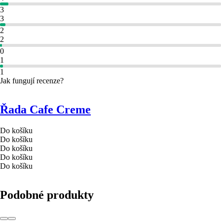
3
3
2
2
0
1
1
Jak fungují recenze?
Řada Cafe Creme
Do košíku
Do košíku
Do košíku
Do košíku
Do košíku
Podobné produkty