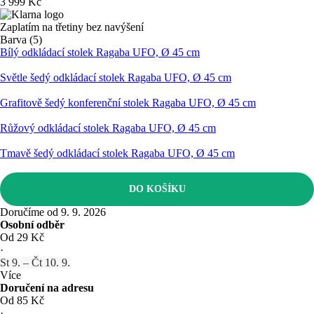
3 999 Kč
Zaplatím na třetiny bez navýšení
Barva (5)
Bílý odkládací stolek Ragaba UFO, Ø 45 cm
Světle šedý odkládací stolek Ragaba UFO, Ø 45 cm
Grafitově šedý konferenční stolek Ragaba UFO, Ø 45 cm
Růžový odkládací stolek Ragaba UFO, Ø 45 cm
Tmavě šedý odkládací stolek Ragaba UFO, Ø 45 cm
DO KOŠÍKU
Doručíme od 9. 9. 2026
Osobní odběr
Od 29 Kč
·
St 9. – Čt 10. 9.
Více
Doručení na adresu
Od 85 Kč
·