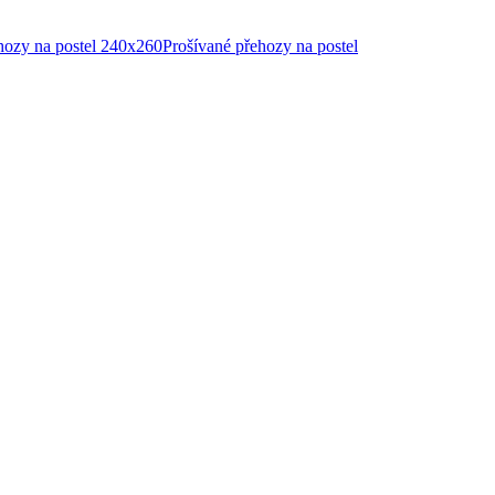
hozy na postel 240x260
Prošívané přehozy na postel