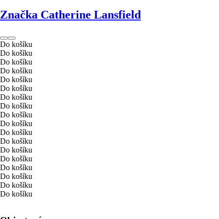
Značka Catherine Lansfield
Do košíku
Do košíku
Do košíku
Do košíku
Do košíku
Do košíku
Do košíku
Do košíku
Do košíku
Do košíku
Do košíku
Do košíku
Do košíku
Do košíku
Do košíku
Do košíku
Do košíku
Do košíku