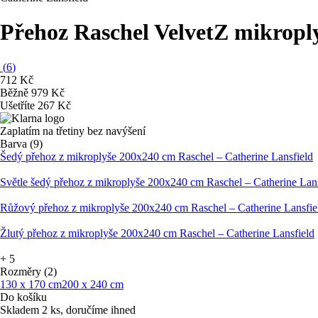
Přehoz Raschel Velvet
Z mikroply
(
6
)
712 Kč
Běžně 979 Kč
Ušetříte 267 Kč
Zaplatím na třetiny bez navýšení
Barva (9)
Šedý přehoz z mikroplyše 200x240 cm Raschel – Catherine Lansfield
Světle šedý přehoz z mikroplyše 200x240 cm Raschel – Catherine Lans
Růžový přehoz z mikroplyše 200x240 cm Raschel – Catherine Lansfie
Žlutý přehoz z mikroplyše 200x240 cm Raschel – Catherine Lansfield
+
5
Rozměry (2)
130 x 170 cm
200 x 240 cm
Do košíku
Skladem 2 ks, doručíme ihned