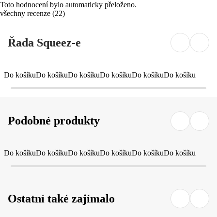
Toto hodnocení bylo automaticky přeloženo.
všechny recenze
(
22
)
Řada Squeez-e
Do košíku
Do košíku
Do košíku
Do košíku
Do košíku
Do košíku
Podobné produkty
Do košíku
Do košíku
Do košíku
Do košíku
Do košíku
Do košíku
Ostatní také zajímalo