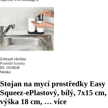
Zobrazit všechny
Poslední kousky
ID: 1010838
Wenko
Stojan na mycí prostředky Easy
Squeez-e
Plastový, bílý, 7x15 cm,
výška 18 cm
, …
více