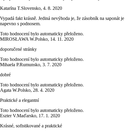
Katarína T.
Slovensko
,
4. 8. 2020
Vypadá fakt krásně. Jediná nevýhoda je, že zásobník na saponát je
napevno s podnosem.
Toto hodnocení bylo automaticky přeloženo.
MIROSŁAWA W.
Polsko
,
14. 11. 2020
doporučené stránky
Toto hodnocení bylo automaticky přeloženo.
Mihaela P.
Rumunsko
,
3. 7. 2020
dobré
Toto hodnocení bylo automaticky přeloženo.
Agata W.
Polsko
,
28. 4. 2020
Praktické a elegantní
Toto hodnocení bylo automaticky přeloženo.
Eszter V.
Maďarsko
,
17. 1. 2020
Krásné, sofistikované a praktické