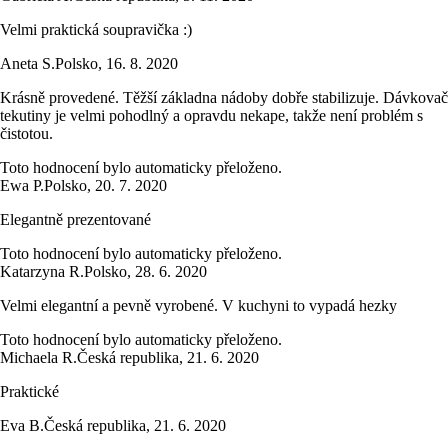
Velmi praktická soupravička :)
Aneta S.
Polsko
,
16. 8. 2020
Krásně provedené. Těžší základna nádoby dobře stabilizuje. Dávkovač
tekutiny je velmi pohodlný a opravdu nekape, takže není problém s
čistotou.
Toto hodnocení bylo automaticky přeloženo.
Ewa P.
Polsko
,
20. 7. 2020
Elegantně prezentované
Toto hodnocení bylo automaticky přeloženo.
Katarzyna R.
Polsko
,
28. 6. 2020
Velmi elegantní a pevně vyrobené. V kuchyni to vypadá hezky
Toto hodnocení bylo automaticky přeloženo.
Michaela R.
Česká republika
,
21. 6. 2020
Praktické
Eva B.
Česká republika
,
21. 6. 2020