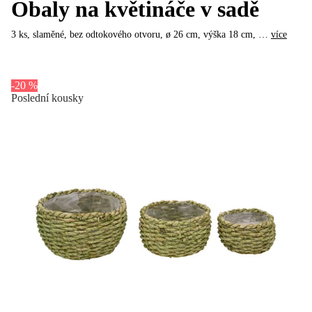
Obaly na květináče v sadě
3 ks, slaměné, bez odtokového otvoru, ø 26 cm, výška 18 cm
, …
více
-20 %
Poslední kousky