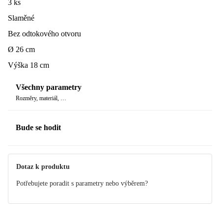
3 ks
Slaměné
Bez odtokového otvoru
Ø 26 cm
Výška 18 cm
Všechny parametry
Rozměry, materiál, …
Bude se hodit
Dotaz k produktu
Potřebujete poradit s parametry nebo výběrem?