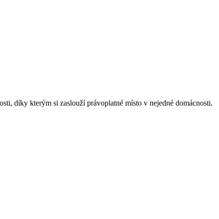
nosti, díky kterým si zaslouží právoplatné místo v nejedné domácnosti.