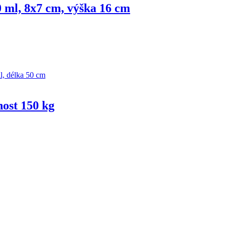
0 ml, 8x7 cm, výška 16 cm
nost 150 kg