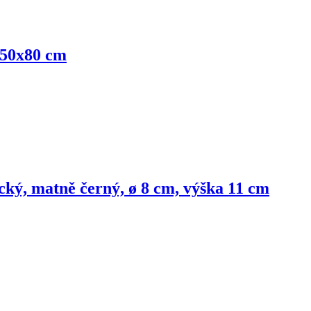
, 50x80 cm
ký, matně černý, ø 8 cm, výška 11 cm