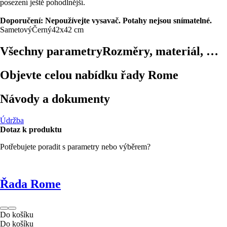
posezení ještě pohodlnější.
Doporučení: Nepoužívejte vysavač. Potahy nejsou snímatelné.
Sametový
Černý
42x42 cm
Všechny parametry
Rozměry, materiál, …
Objevte celou nabídku řady Rome
Návody a dokumenty
Údržba
Dotaz k produktu
Potřebujete poradit s parametry nebo výběrem?
Řada Rome
Do košíku
Do košíku