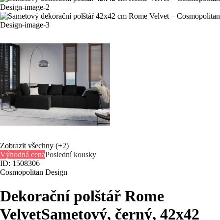
Zobrazit všechny
(+2)
Výhodná cena
Poslední kousky
ID: 1508306
Cosmopolitan Design
Dekorační polštář Rome
Velvet
Sametový, černý, 42x42