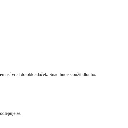
 nemusí vrtat do obkladaček. Snad bude sloužit dlouho.
eodlepuje se.