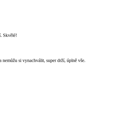
. Skvělé!
nemůžu si vynachválit, super drží, úplně vše.