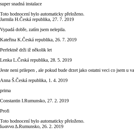
super snadná instalace
Toto hodnocení bylo automaticky přeloženo.
Jarmila H.
Česká republika
,
27. 7. 2019
Vypadá dobře, zatím jsem nelepila.
Kateřina K.
Česká republika
,
26. 7. 2019
Perfektně drži iž několik let
Lenka L.
Česká republika
,
28. 5. 2019
Jeste neni prilepen , ale pokud bude drzet jako ostatni veci co jsem u 
Anna Š.
Česká republika
,
1. 4. 2019
prima
Constantin I.
Rumunsko
,
27. 2. 2019
Profi
Toto hodnocení bylo automaticky přeloženo.
Ιωαννα Δ.
Rumunsko
,
26. 2. 2019