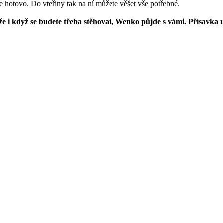
e hotovo. Do vteřiny tak na ní můžete věšet vše potřebné.
kže i když se budete třeba stěhovat, Wenko půjde s vámi. Přísavka 