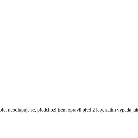
bře, neodlupuje se, předchozí jsem opravil před 2 lety, zatím vypadá jak