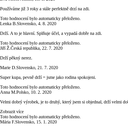
Používáme již 3 roky a stále perfektně drzí na zdi.
Toto hodnocení bylo automaticky přeloženo.
Lenka B.
Slovensko
,
4. 8. 2020
Drží. A to je hlavní. Splňuje účel, a vypadá dobře na zdi.
Toto hodnocení bylo automaticky přeloženo.
Jiří Ž.
Česká republika
,
22. 7. 2020
Drží pěkný nerez.
Marie D.
Slovensko
,
21. 7. 2020
Super kupa, pevně drží = jsme jako rodina spokojeni.
Toto hodnocení bylo automaticky přeloženo.
Anna M.
Polsko
,
10. 2. 2020
Velmi dobrý výrobek, je to druhý, který jsem si objednal, drží velmi do
Zobrazit více
Toto hodnocení bylo automaticky přeloženo.
Mária F.
Slovensko
,
15. 1. 2020