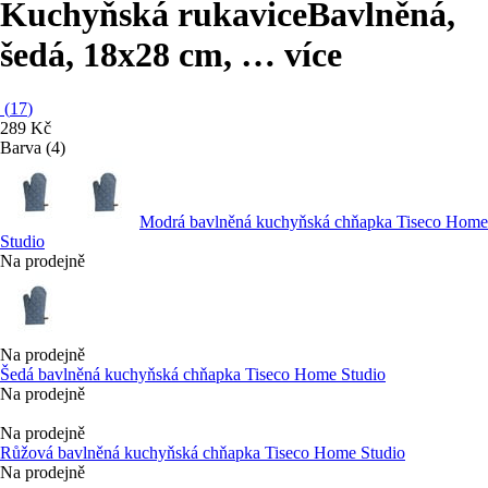
Kuchyňská rukavice
Bavlněná,
šedá, 18x28 cm
, …
více
(
17
)
289 Kč
Barva (4)
Modrá bavlněná kuchyňská chňapka Tiseco Home
Studio
Na prodejně
Na prodejně
Šedá bavlněná kuchyňská chňapka Tiseco Home Studio
Na prodejně
Na prodejně
Růžová bavlněná kuchyňská chňapka Tiseco Home Studio
Na prodejně