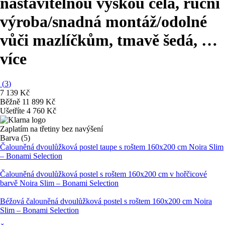
nastavitelnou výškou čela, ruční
výroba/snadná montáž/odolné
vůči mazlíčkům, tmavě šedá
, …
více
(
3
)
7 139 Kč
Běžně 11 899 Kč
Ušetříte 4 760 Kč
Zaplatím na třetiny bez navýšení
Barva (5)
Čalouněná dvoulůžková postel taupe s roštem 160x200 cm Noira Slim
– Bonami Selection
Čalouněná dvoulůžková postel s roštem 160x200 cm v hořčicové
barvě Noira Slim – Bonami Selection
Béžová čalouněná dvoulůžková postel s roštem 160x200 cm Noira
Slim – Bonami Selection