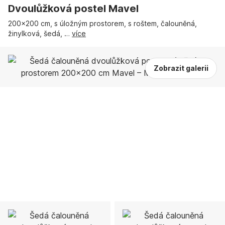
Dvoulůžková postel Mavel
200x200 cm, s úložným prostorem, s roštem, čalouněná,
žinylková, šedá
, …
více
Zobrazit galerii