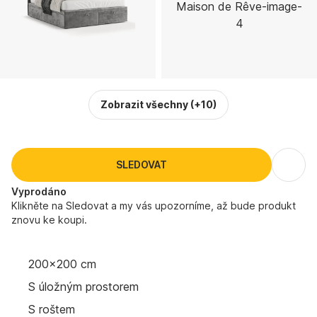
Zobrazit všechny
(+10)
SLEDOVAT
Vyprodáno
Klikněte na Sledovat a my vás upozorníme, až bude produkt
znovu ke koupi.
200x200 cm
S úložným prostorem
S roštem