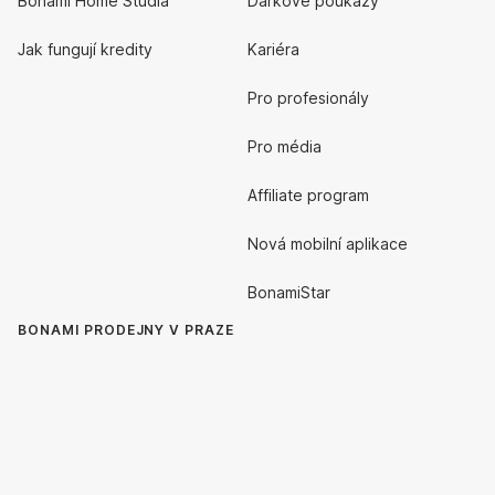
Bonami Home Studia
Dárkové poukazy
Jak fungují kredity
Kariéra
Pro profesionály
Pro média
Affiliate program
Nová mobilní aplikace
BonamiStar
BONAMI PRODEJNY V PRAZE