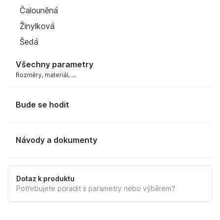
Čalouněná
Žinylková
Šedá
Všechny parametry
Rozměry, materiál, …
Bude se hodit
Návody a dokumenty
MANUÁL
Dotaz k produktu
Potřebujete poradit s parametry nebo výběrem?