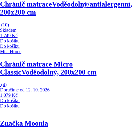
Chránič matrace
Voděodolný/antialergenní,
200x200 cm
(
10
)
Skladem
1 749 Kč
Do košíku
Do košíku
Mila Home
Chránič matrace Micro
Classic
Voděodolný, 200x200 cm
(
4
)
Doručíme od 12. 10. 2026
1 079 Kč
Do košíku
Do košíku
Značka Moonia