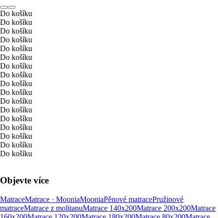
Do košíku
Do košíku
Do košíku
Do košíku
Do košíku
Do košíku
Do košíku
Do košíku
Do košíku
Do košíku
Do košíku
Do košíku
Do košíku
Do košíku
Do košíku
Do košíku
Do košíku
Objevte více
Matrace
Matrace · Moonia
Moonia
Pěnové matrace
Pružinové
matrace
Matrace z molitanu
Matrace 140x200
Matrace 200x200
Matrace
160x200
Matrace 120x200
Matrace 180x200
Matrace 80x200
Matrace