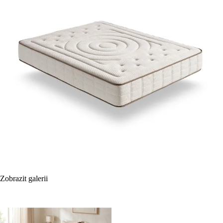
Zobrazit galerii