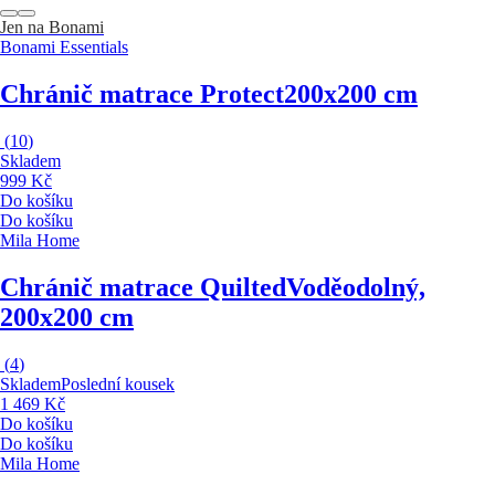
Jen na Bonami
Bonami Essentials
Chránič matrace Protect
200x200 cm
(
10
)
Skladem
999 Kč
Do košíku
Do košíku
Mila Home
Chránič matrace Quilted
Voděodolný,
200x200 cm
(
4
)
Skladem
Poslední kousek
1 469 Kč
Do košíku
Do košíku
Mila Home