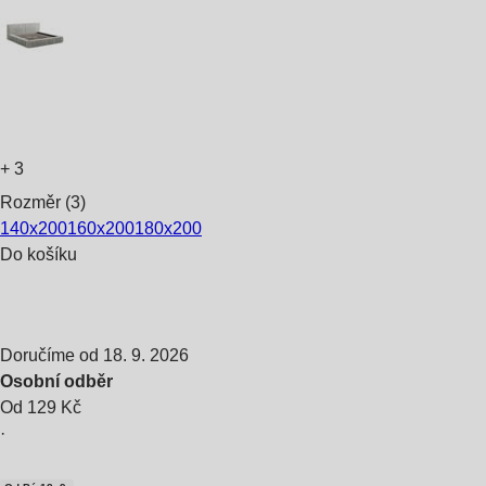
+
3
Rozměr (3)
140x200
160x200
180x200
Do košíku
Doručíme od 18. 9. 2026
Osobní odběr
Od 129 Kč
·