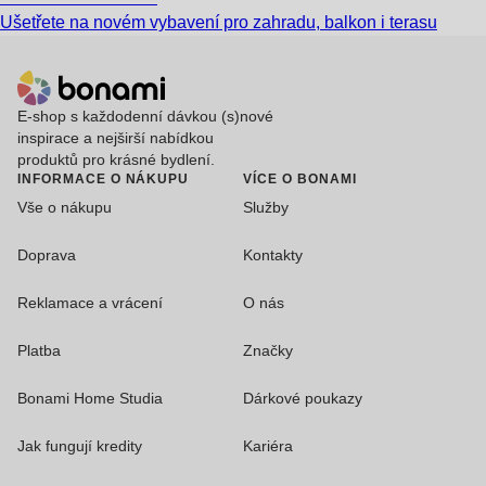
Ušetřete na novém vybavení pro zahradu, balkon i terasu
E-shop s každodenní dávkou (s)nové
inspirace a nejširší nabídkou
produktů pro krásné bydlení.
INFORMACE O NÁKUPU
VÍCE O BONAMI
Vše o nákupu
Služby
Doprava
Kontakty
Reklamace a vrácení
O nás
Platba
Značky
Bonami Home Studia
Dárkové poukazy
Jak fungují kredity
Kariéra