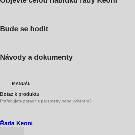
Objevte celou nabídku řady Keoni
Bude se hodit
Návody a dokumenty
MANUÁL
Dotaz k produktu
Potřebujete poradit s parametry nebo výběrem?
Řada Keoni