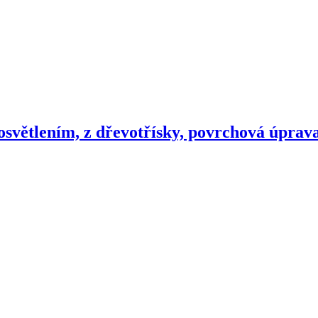
osvětlením, z dřevotřísky, povrchová úprava