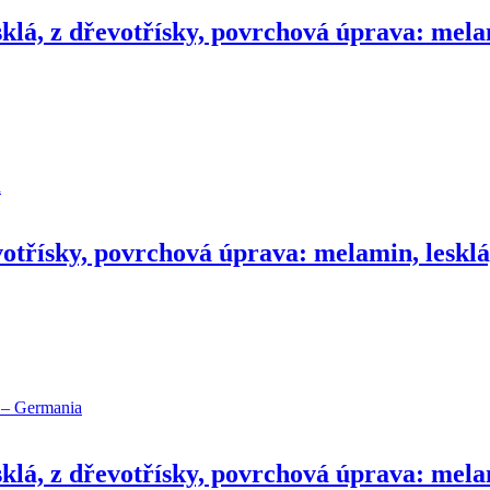
sklá, z dřevotřísky, povrchová úprava: mela
votřísky, povrchová úprava: melamin, lesklá
sklá, z dřevotřísky, povrchová úprava: mela