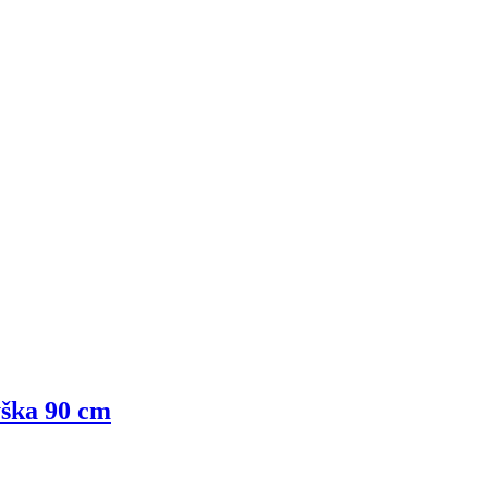
ýška 90 cm