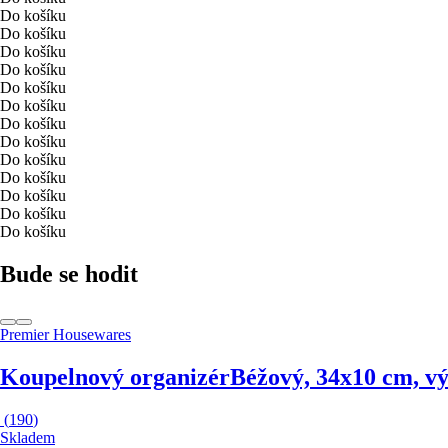
Do košíku
Do košíku
Do košíku
Do košíku
Do košíku
Do košíku
Do košíku
Do košíku
Do košíku
Do košíku
Do košíku
Do košíku
Do košíku
Bude se hodit
Premier Housewares
Koupelnový organizér
Béžový, 34x10 cm, v
(
190
)
Skladem