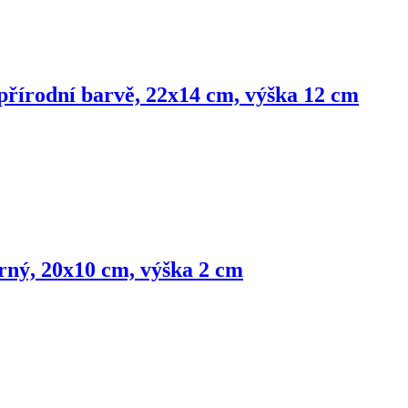
přírodní barvě, 22x14 cm, výška 12 cm
rný, 20x10 cm, výška 2 cm