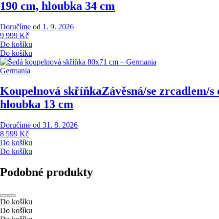
190 cm, hloubka 34 cm
Doručíme od 1. 9. 2026
9 999 Kč
Do košíku
Do košíku
Germania
Koupelnová skříňka
Závěsná/se zrcadlem/s 
hloubka 13 cm
Doručíme od 31. 8. 2026
8 599 Kč
Do košíku
Do košíku
Podobné produkty
Do košíku
Do košíku