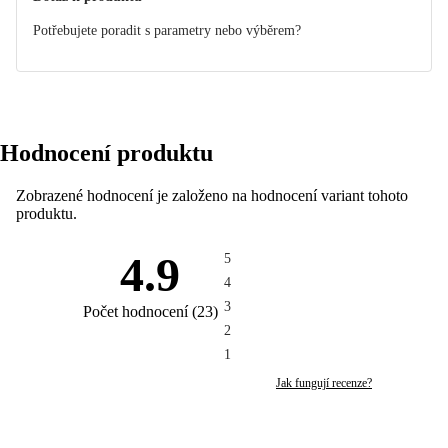
Potřebujete poradit s parametry nebo výběrem?
Hodnocení produktu
Zobrazené hodnocení je založeno na hodnocení variant tohoto
produktu.
4.9
5
4
3
Počet hodnocení
(
23
)
2
1
Jak fungují recenze?