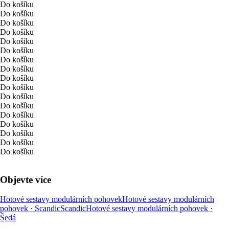
Do košíku
Do košíku
Do košíku
Do košíku
Do košíku
Do košíku
Do košíku
Do košíku
Do košíku
Do košíku
Do košíku
Do košíku
Do košíku
Do košíku
Do košíku
Do košíku
Do košíku
Objevte více
Hotové sestavy modulárních pohovek
Hotové sestavy modulárních
pohovek · Scandic
Scandic
Hotové sestavy modulárních pohovek ·
Šedá