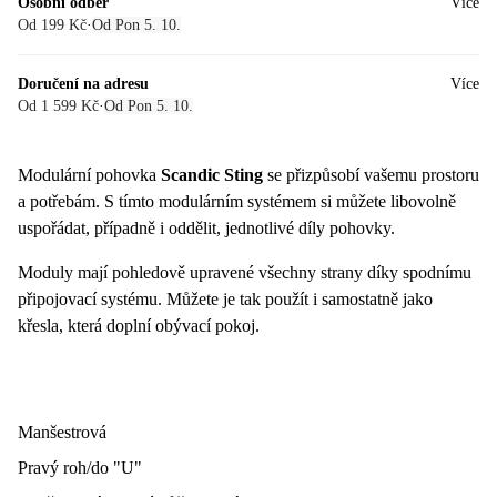
Osobní odběr
Více
Od 199 Kč
·
Od Pon 5. 10.
Doručení na adresu
Více
Od 1 599 Kč
·
Od Pon 5. 10.
Modulární pohovka
Scandic Sting
se přizpůsobí vašemu prostoru
a potřebám. S tímto modulárním systémem si můžete libovolně
uspořádat, případně i oddělit, jednotlivé díly pohovky.
Moduly mají pohledově upravené všechny strany díky spodnímu
připojovací systému. Můžete je tak použít i samostatně jako
křesla, která doplní obývací pokoj.
Manšestrová
Pravý roh/do "U"