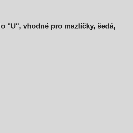
o "U", vhodné pro mazlíčky, šedá,