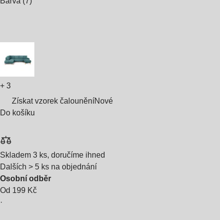
Barva (7)
+
3
Získat vzorek čalounění
Nové
Do košíku
Skladem 3 ks, doručíme ihned
Dalších > 5 ks na objednání
Osobní odběr
Od 199 Kč
·