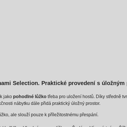
ami Selection. Praktické provedení s úložným 
ak jako
pohodlné lůžko
třeba pro uložení hostů. Díky středně 
kčnosti nábytku dále přidá praktický úložný prostor.
o, ale slouží pouze k příležitostnému přespání.