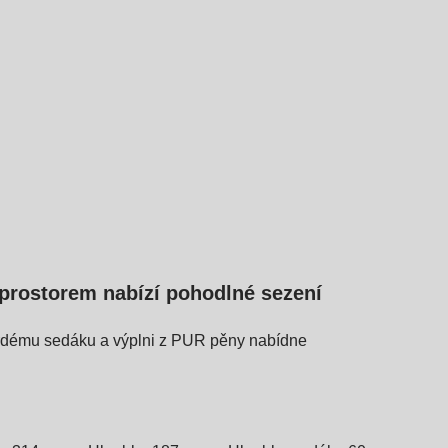
prostorem nabízí pohodlné sezení
tvrdému sedáku a výplni z PUR pěny nabídne