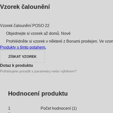
Vzorek čalounění
Vzorek čalounění
POSO 22
Objednejte si vzorek až domů.
Nové
Prohlédněte si vzorek v některé z Bonami prodejen.
Ve vzor
Produkty s tímto potahem.
ZÍSKAT VZOREK
Dotaz k produktu
Potřebujete poradit s parametry nebo výběrem?
Hodnocení produktu
1
Počet hodnocení
(
1
)