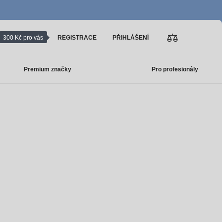
300 Kč pro vás
REGISTRACE
PŘIHLÁŠENÍ
Premium značky
Pro profesionály