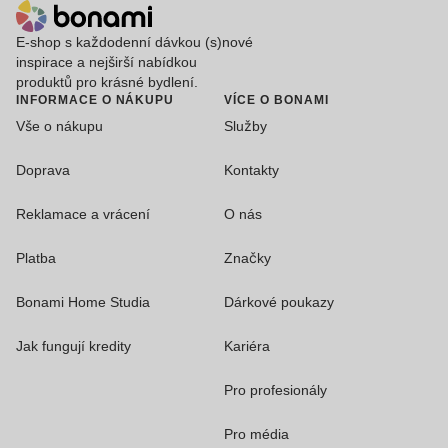
E-shop s každodenní dávkou (s)nové
inspirace a nejširší nabídkou
produktů pro krásné bydlení.
INFORMACE O NÁKUPU
VÍCE O BONAMI
Vše o nákupu
Služby
Doprava
Kontakty
Reklamace a vrácení
O nás
Platba
Značky
Bonami Home Studia
Dárkové poukazy
Jak fungují kredity
Kariéra
Pro profesionály
Pro média