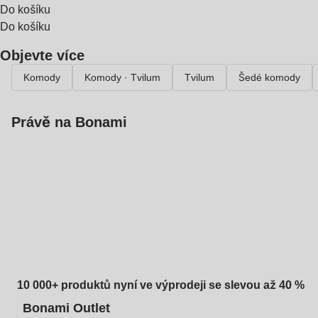
Do košíku
Do košíku
Objevte více
Komody
Komody · Tvilum
Tvilum
Šedé komody
Právě na Bonami
Summer Sale
až -40 %
10 000+ produktů nyní ve výprodeji se slevou až 40 %
Bonami Outlet