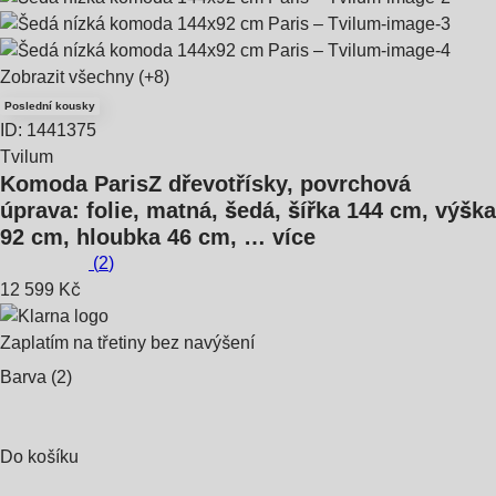
Zobrazit všechny
(+8)
Poslední kousky
ID: 1441375
Tvilum
Komoda Paris
Z dřevotřísky, povrchová
úprava: folie, matná, šedá, šířka 144 cm, výška
92 cm, hloubka 46 cm
, …
více
(
2
)
12 599 Kč
Zaplatím na třetiny bez navýšení
Barva (2)
Do košíku