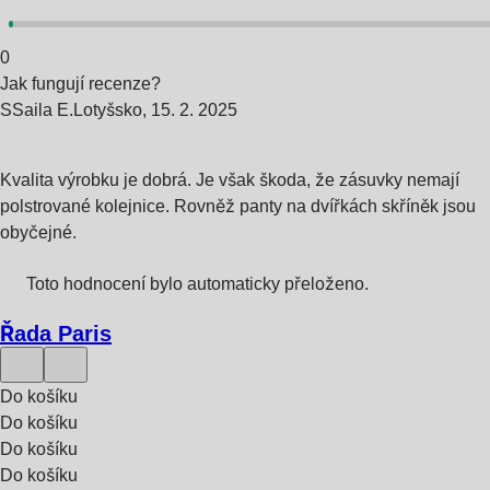
0
Jak fungují recenze?
S
Saila E.
Lotyšsko
,
15. 2. 2025
Kvalita výrobku je dobrá. Je však škoda, že zásuvky nemají
polstrované kolejnice. Rovněž panty na dvířkách skříněk jsou
obyčejné.
Toto hodnocení bylo automaticky přeloženo.
Řada Paris
Do košíku
Do košíku
Do košíku
Do košíku