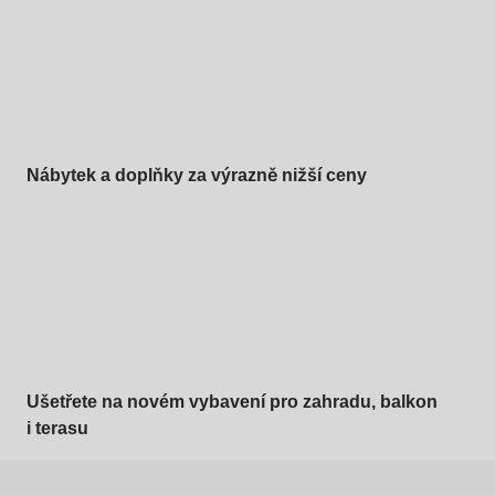
Nábytek a doplňky za výrazně nižší ceny
Zahrada ve slevě
Ušetřete na novém vybavení pro zahradu, balkon
i terasu