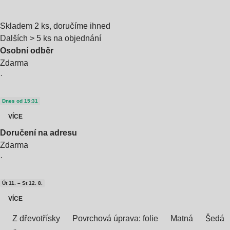
Skladem 2 ks, doručíme ihned
Dalších > 5 ks na objednání
Osobní odběr
Zdarma
·
Dnes od 15:31
VÍCE
Doručení na adresu
Zdarma
·
Út 11. – St 12. 8.
VÍCE
Z dřevotřísky
Povrchová úprava: folie
Matná
Šedá