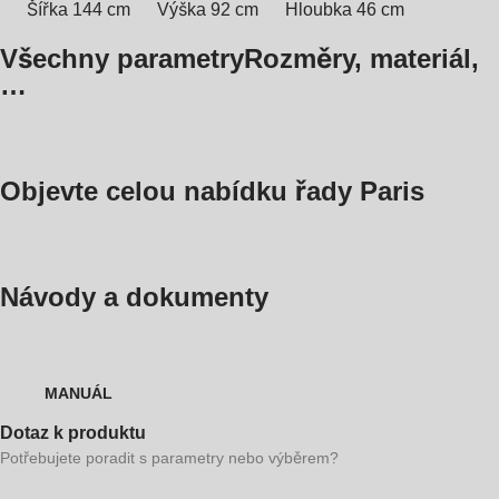
Šířka 144 cm
Výška 92 cm
Hloubka 46 cm
Všechny parametry
Rozměry, materiál,
…
Objevte celou nabídku řady Paris
Návody a dokumenty
MANUÁL
Dotaz k produktu
Potřebujete poradit s parametry nebo výběrem?