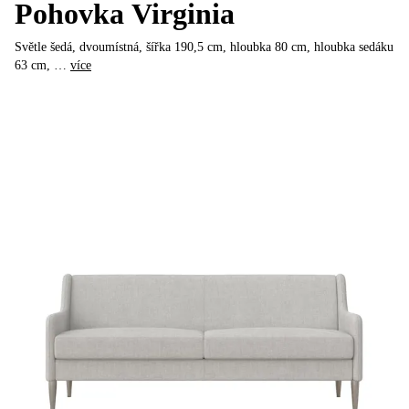
Pohovka Virginia
Světle šedá, dvoumístná, šířka 190,5 cm, hloubka 80 cm, hloubka sedáku
63 cm
, …
více