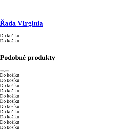
Řada VIrginia
Do košíku
Do košíku
Podobné produkty
Do košíku
Do košíku
Do košíku
Do košíku
Do košíku
Do košíku
Do košíku
Do košíku
Do košíku
Do košíku
Do košíku