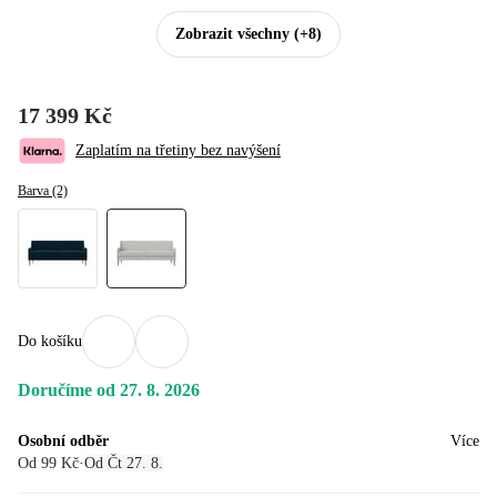
Zobrazit všechny
(+8)
17 399 Kč
Zaplatím na třetiny bez navýšení
Barva (2)
Do košíku
Doručíme od 27. 8. 2026
Osobní odběr
Více
Od 99 Kč
·
Od Čt 27. 8.