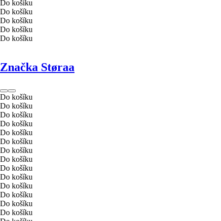
Do košíku
Do košíku
Do košíku
Do košíku
Do košíku
Značka Støraa
Do košíku
Do košíku
Do košíku
Do košíku
Do košíku
Do košíku
Do košíku
Do košíku
Do košíku
Do košíku
Do košíku
Do košíku
Do košíku
Do košíku