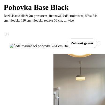
Pohovka Base Black
Rozkládací/s úložným prostorem, futonová, šedá, trojmístná, šířka 244
cm, hloubka 110 cm, hloubka sedáku 68 cm
, …
více
(
1
)
Zobrazit galerii