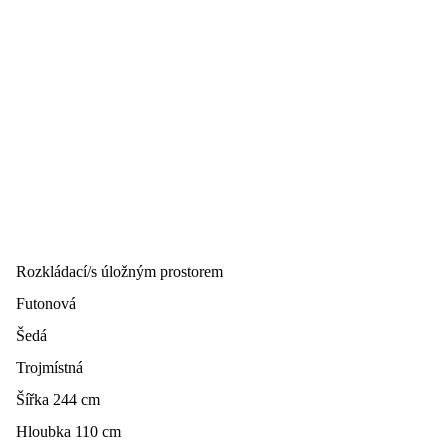
Rozkládací/s úložným prostorem
Futonová
Šedá
Trojmístná
Šířka 244 cm
Hloubka 110 cm