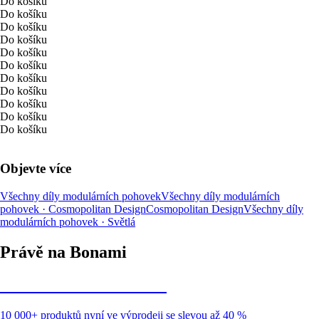
Do košíku
Do košíku
Do košíku
Do košíku
Do košíku
Do košíku
Do košíku
Do košíku
Do košíku
Do košíku
Do košíku
Objevte více
Všechny díly modulárních pohovek
Všechny díly modulárních
pohovek · Cosmopolitan Design
Cosmopolitan Design
Všechny díly
modulárních pohovek · Světlá
Právě na Bonami
Summer Sale až -40 %
10 000+ produktů nyní ve výprodeji se slevou až 40 %