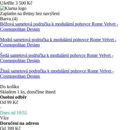
Ušetříte 3 500 Kč
Zaplatím na třetiny bez navýšení
Barva (4)
Béžová sametová područka k modulární pohovce Rome Velvet -
Cosmopolitan Design
Modrá sametová područka k modulární pohovce Rome Velvet -
Cosmopolitan Design
Šedá sametová područka k modulární pohovce Rome Velvet -
Cosmopolitan Design
Žlutá sametová područka k modulární pohovce Rome Velvet -
Cosmopolitan Design
Do košíku
Skladem 1 ks, doručíme ihned
Osobní odběr
Od 99 Kč
·
Dnes od 10:51
Více
Doručení na adresu
Od 399 Kč