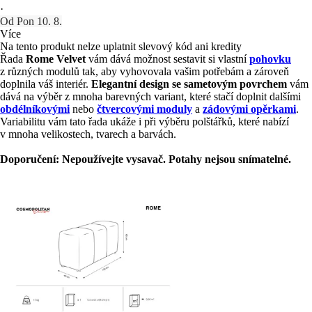
·
Od Pon 10. 8.
Více
Na tento produkt nelze uplatnit slevový kód ani kredity
Řada
Rome Velvet
vám dává možnost sestavit si vlastní
pohovku
z různých modulů tak, aby vyhovovala vašim potřebám a zároveň
doplnila váš interiér.
Elegantní design se sametovým povrchem
vám
dává na výběr z mnoha barevných variant, které stačí doplnit dalšími
obdélníkovými
nebo
čtvercovými moduly
a
zádovými opěrkami
.
Variabilitu vám tato řada ukáže i při výběru polštářků, které nabízí
v mnoha velikostech, tvarech a barvách.
Doporučení: Nepoužívejte vysavač. Potahy nejsou snímatelné.