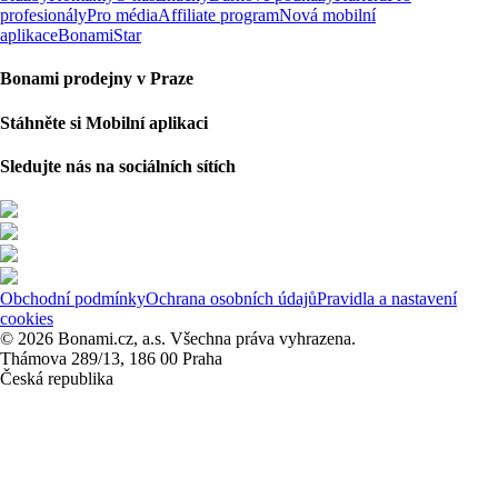
profesionály
Pro média
Affiliate program
Nová mobilní
aplikace
BonamiStar
Bonami prodejny v Praze
Stáhněte si Mobilní aplikaci
Sledujte nás na sociálních sítích
Obchodní podmínky
Ochrana osobních údajů
Pravidla a nastavení
cookies
© 2026 Bonami.cz, a.s. Všechna práva vyhrazena.
Thámova 289/13, 186 00 Praha
Česká republika