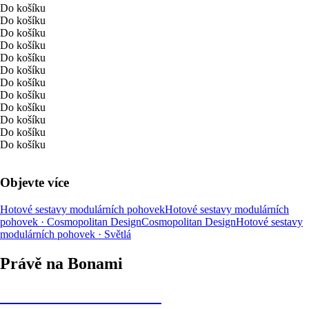
Do košíku
Do košíku
Do košíku
Do košíku
Do košíku
Do košíku
Do košíku
Do košíku
Do košíku
Do košíku
Do košíku
Do košíku
Objevte více
Hotové sestavy modulárních pohovek
Hotové sestavy modulárních
pohovek · Cosmopolitan Design
Cosmopolitan Design
Hotové sestavy
modulárních pohovek · Světlá
Právě na Bonami
Summer Sale až -40 %