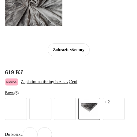
Zobrazit všechny
619 Kč
Zaplatím na třetiny bez navýšení
Barva (6)
+
2
Do košíku