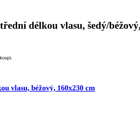
střední délkou vlasu, šedý/béžov
koupi.
lkou vlasu, béžový, 160x230 cm