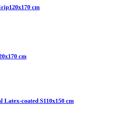
Grip
120x170 cm
20x170 cm
l Latex-coated S
110x150 cm