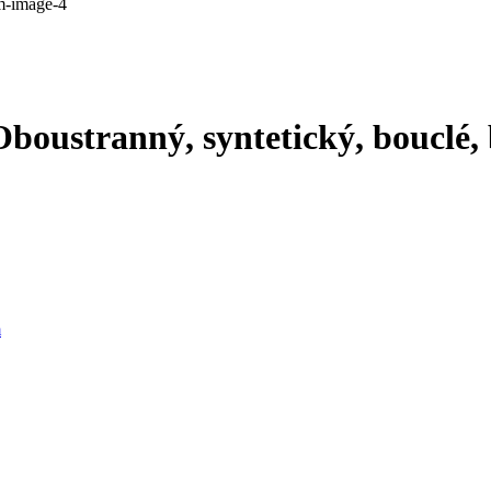
Oboustranný, syntetický, bouclé, 
m