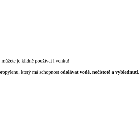
 můžete je klidně používat i venku!
ropylenu, který má schopnost
odolávat vodě, nečistotě a vyblednutí
.