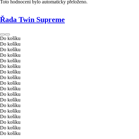
Toto hodnocení bylo automaticky přeloženo.
Řada Twin Supreme
Do košíku
Do košíku
Do košíku
Do košíku
Do košíku
Do košíku
Do košíku
Do košíku
Do košíku
Do košíku
Do košíku
Do košíku
Do košíku
Do košíku
Do košíku
Do košíku
Do košíku
Do košíku