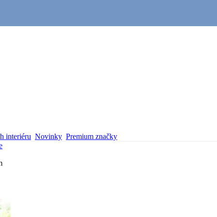
 interiéru
Novinky
Premium značky
e