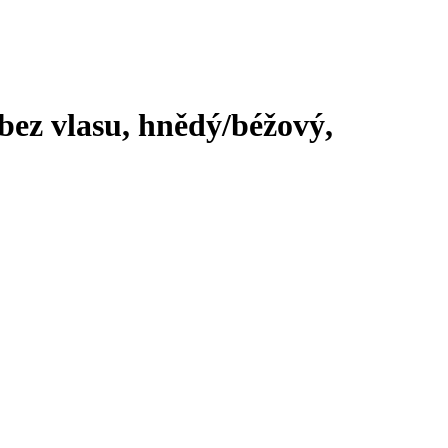
bez vlasu, hnědý/béžový,