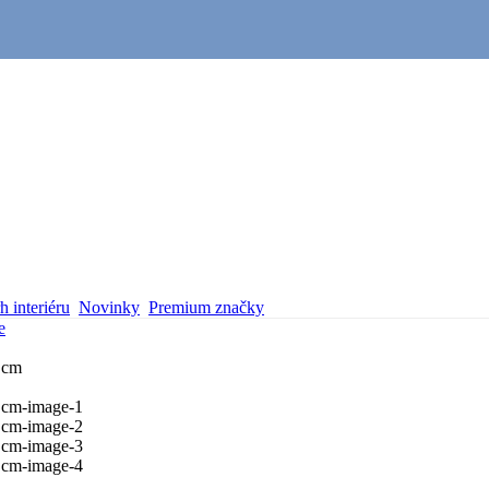
 interiéru
Novinky
Premium značky
e