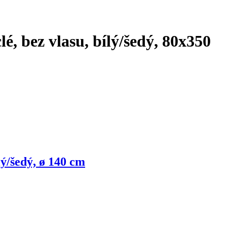
é, bez vlasu, bílý/šedý, 80x350
lý/šedý, ø 140 cm