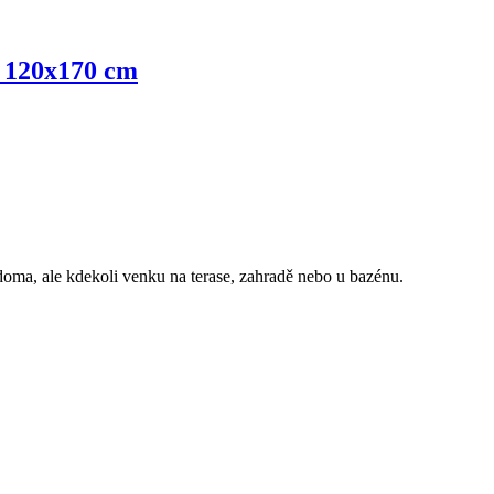
ý, 120x170 cm
doma, ale kdekoli venku na terase, zahradě nebo u bazénu.