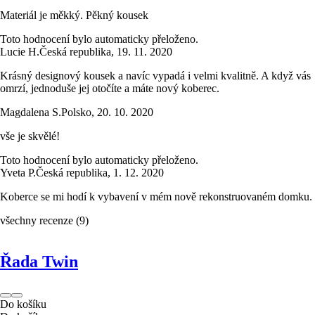
Materiál je měkký. Pěkný kousek
Toto hodnocení bylo automaticky přeloženo.
Lucie H.
Česká republika
,
19. 11. 2020
Krásný designový kousek a navíc vypadá i velmi kvalitně. A když vás
omrzí, jednoduše jej otočíte a máte nový koberec.
Magdalena S.
Polsko
,
20. 10. 2020
vše je skvělé!
Toto hodnocení bylo automaticky přeloženo.
Yveta P.
Česká republika
,
1. 12. 2020
Koberce se mi hodí k vybavení v mém nově rekonstruovaném domku.
všechny recenze
(
9
)
Řada Twin
Do košíku