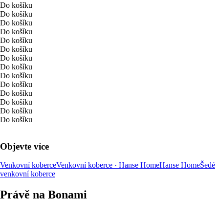
Do košíku
Do košíku
Do košíku
Do košíku
Do košíku
Do košíku
Do košíku
Do košíku
Do košíku
Do košíku
Do košíku
Do košíku
Do košíku
Do košíku
Objevte více
Venkovní koberce
Venkovní koberce · Hanse Home
Hanse Home
Šedé
venkovní koberce
Právě na Bonami
Summer Sale až -40 %