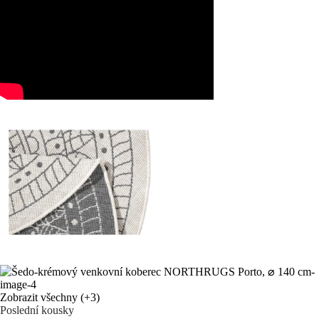
Zobrazit všechny
(+3)
Poslední kousky