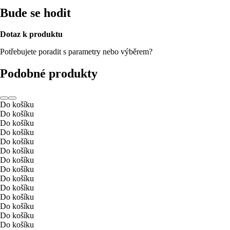
Bude se hodit
Dotaz k produktu
Potřebujete poradit s parametry nebo výběrem?
Podobné produkty
Do košíku
Do košíku
Do košíku
Do košíku
Do košíku
Do košíku
Do košíku
Do košíku
Do košíku
Do košíku
Do košíku
Do košíku
Do košíku
Do košíku