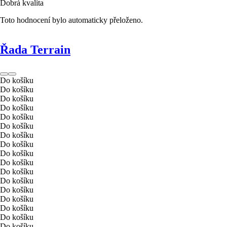
Dobrá kvalita
Toto hodnocení bylo automaticky přeloženo.
Řada Terrain
Do košíku
Do košíku
Do košíku
Do košíku
Do košíku
Do košíku
Do košíku
Do košíku
Do košíku
Do košíku
Do košíku
Do košíku
Do košíku
Do košíku
Do košíku
Do košíku
Do košíku