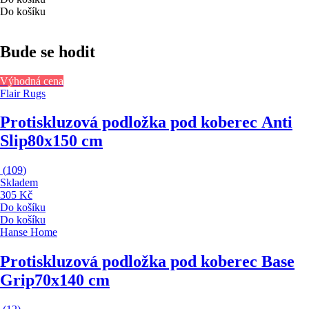
Do košíku
Bude se hodit
Výhodná cena
Flair Rugs
Protiskluzová podložka pod koberec Anti
Slip
80x150 cm
(
109
)
Skladem
305 Kč
Do košíku
Do košíku
Hanse Home
Protiskluzová podložka pod koberec Base
Grip
70x140 cm