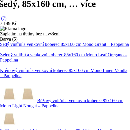
šedý, 85x160 cm
, …
více
(
7
)
7 149 Kč
Zaplatím na třetiny bez navýšení
Barva (5)
Šedý vnitřní a venkovní koberec 85x160 cm Mono Granit – Pappelina
Zelený vnitřní a venkovní koberec 85x160 cm Mono Leaf Oregano –
Pappelina
Krémový vnitřní a venkovní koberec 85x160 cm Mono Linen Vanilla
– Pappelina
Béžový vnitřní a venkovní koberec 85x160 cm
Mono Light Nougat – Pappelina