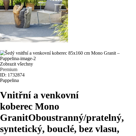
Zobrazit všechny
Premium
ID: 1732874
Pappelina
Vnitřní a venkovní
koberec Mono
Granit
Oboustranný/pratelný,
syntetický, bouclé, bez vlasu,