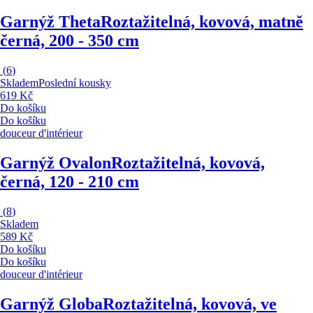
Garnýž Theta
Roztažitelná, kovová, matně
černá, 200 - 350 cm
(
6
)
Skladem
Poslední kousky
619 Kč
Do košíku
Do košíku
douceur d'intérieur
Garnýž Ovalon
Roztažitelná, kovová,
černá, 120 - 210 cm
(
8
)
Skladem
589 Kč
Do košíku
Do košíku
douceur d'intérieur
Garnýž Globa
Roztažitelná, kovová, ve