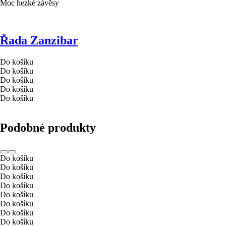
Moc hezké závěsy
Řada Zanzibar
Do košíku
Do košíku
Do košíku
Do košíku
Do košíku
Podobné produkty
Do košíku
Do košíku
Do košíku
Do košíku
Do košíku
Do košíku
Do košíku
Do košíku