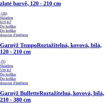
zlaté barvě, 120 - 210 cm
(
26
)
Skladem
619 Kč
Do košíku
Do košíku
douceur d'intérieur
Garnýž Tempo
Roztažitelná, kovová, bílá,
120 - 210 cm
(
5
)
Skladem
539 Kč
Do košíku
Do košíku
douceur d'intérieur
Garnýž Bullette
Roztažitelná, kovová, bílá,
210 - 380 cm