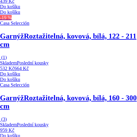
439 Kč
Do košíku
Do košíku
-19 %
Casa Selección
Garnýž
Roztažitelná, kovová, bílá, 122 - 211
cm
(
1
)
Skladem
Poslední kousky
532 Kč
664 Kč
Do košíku
Do košíku
Casa Selección
Garnýž
Roztažitelná, kovová, bílá, 160 - 300
cm
(
3
)
Skladem
Poslední kousky
959 Kč
Do košíku